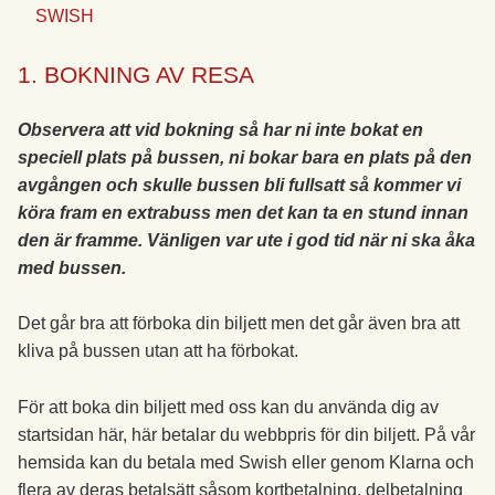
SWISH
1. BOKNING AV RESA
Observera att vid bokning så har ni inte bokat en
speciell plats på bussen, ni bokar bara en plats på den
avgången och skulle bussen bli fullsatt så kommer vi
köra fram en extrabuss men det kan ta en stund innan
den är framme. Vänligen var ute i god tid när ni ska åka
med bussen.
Det går bra att förboka din biljett men det går även bra att
kliva på bussen utan att ha förbokat.
För att boka din biljett med oss kan du använda dig av
startsidan här, här betalar du webbpris för din biljett. På vår
hemsida kan du betala med Swish eller genom Klarna och
flera av deras betalsätt såsom kortbetalning, delbetalning