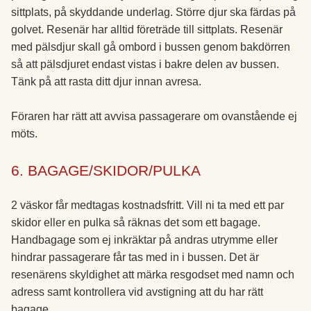
sittplats, på skyddande underlag. Större djur ska färdas på
golvet. Resenär har alltid företräde till sittplats. Resenär
med pälsdjur skall gå ombord i bussen genom bakdörren
så att pälsdjuret endast vistas i bakre delen av bussen.
Tänk på att rasta ditt djur innan avresa.
Föraren har rätt att avvisa passagerare om ovanstående ej
möts.
6. BAGAGE/SKIDOR/PULKA
2 väskor får medtagas kostnadsfritt. Vill ni ta med ett par
skidor eller en pulka så räknas det som ett bagage.
Handbagage som ej inkräktar på andras utrymme eller
hindrar passagerare får tas med in i bussen. Det är
resenärens skyldighet att märka resgodset med namn och
adress samt kontrollera vid avstigning att du har rätt
bagage.