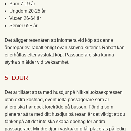
Barn 7-19 år
Ungdom 20-25 år
Vuxen 26-64 år
Senior 65+ år
Det åligger resenären att informera vid köp att denna
åberopar ev. rabatt enligt ovan skrivna kriterier. Rabatt kan
ej erhållas efter avslutat köp. Passagerare ska kunna
styrka sin ålder vid tveksamhet.
5. DJUR
Det är tillåtet att ta med husdjur på Nikkaluoktaexpressen
utan extra kostnad, eventuella passagerare som är
allergiska har dock företräde på bussen. För dig som
planerar att ta med ditt husdjur på resan är det viktigt att du
tänker på att det inte ska skapa obehag för andra
passagerare. Mindre djur i väska/korg får placeras på ledig