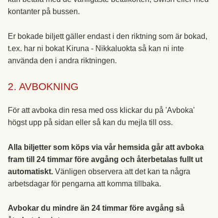
kontanter på bussen.
Er bokade biljett gäller endast i den riktning som är bokad,
t.ex. har ni bokat Kiruna - Nikkaluokta så kan ni inte
använda den i andra riktningen.
2. AVBOKNING
För att avboka din resa med oss klickar du på 'Avboka'
högst upp på sidan eller så kan du mejla till oss.
Alla biljetter som köps via vår hemsida går att avboka
fram till 24 timmar före avgång och återbetalas fullt ut
automatiskt.
Vänligen observera att det kan ta några
arbetsdagar för pengarna att komma tillbaka.
Avbokar du mindre än 24 timmar före avgång så