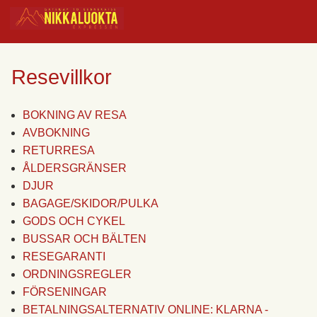
Resevillkor
BOKNING AV RESA
AVBOKNING
RETURRESA
ÅLDERSGRÄNSER
DJUR
BAGAGE/SKIDOR/PULKA
GODS OCH CYKEL
BUSSAR OCH BÄLTEN
RESEGARANTI
ORDNINGSREGLER
FÖRSENINGAR
BETALNINGSALTERNATIV ONLINE: KLARNA -