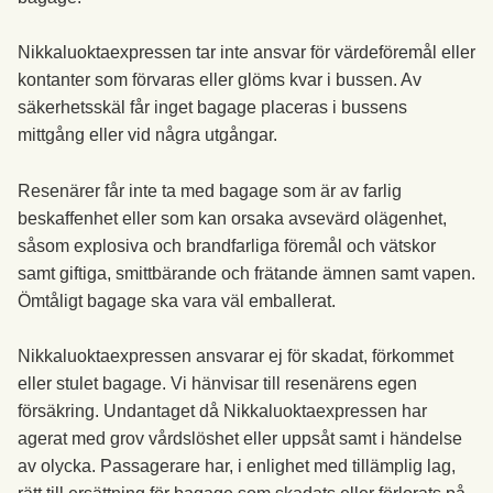
Nikkaluoktaexpressen tar inte ansvar för värdeföremål eller
kontanter som förvaras eller glöms kvar i bussen. Av
säkerhetsskäl får inget bagage placeras i bussens
mittgång eller vid några utgångar.
Resenärer får inte ta med bagage som är av farlig
beskaffenhet eller som kan orsaka avsevärd olägenhet,
såsom explosiva och brandfarliga föremål och vätskor
samt giftiga, smittbärande och frätande ämnen samt vapen.
Ömtåligt bagage ska vara väl emballerat.
Nikkaluoktaexpressen ansvarar ej för skadat, förkommet
eller stulet bagage. Vi hänvisar till resenärens egen
försäkring. Undantaget då Nikkaluoktaexpressen har
agerat med grov vårdslöshet eller uppsåt samt i händelse
av olycka. Passagerare har, i enlighet med tillämplig lag,