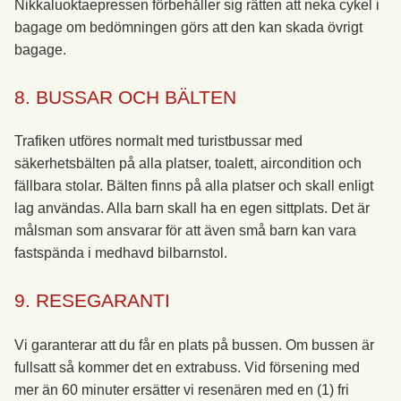
Nikkaluoktaepressen förbehåller sig rätten att neka cykel i
bagage om bedömningen görs att den kan skada övrigt
bagage.
8. BUSSAR OCH BÄLTEN
Trafiken utföres normalt med turistbussar med
säkerhetsbälten på alla platser, toalett, aircondition och
fällbara stolar. Bälten finns på alla platser och skall enligt
lag användas. Alla barn skall ha en egen sittplats. Det är
målsman som ansvarar för att även små barn kan vara
fastspända i medhavd bilbarnstol.
9. RESEGARANTI
Vi garanterar att du får en plats på bussen. Om bussen är
fullsatt så kommer det en extrabuss. Vid försening med
mer än 60 minuter ersätter vi resenären med en (1) fri