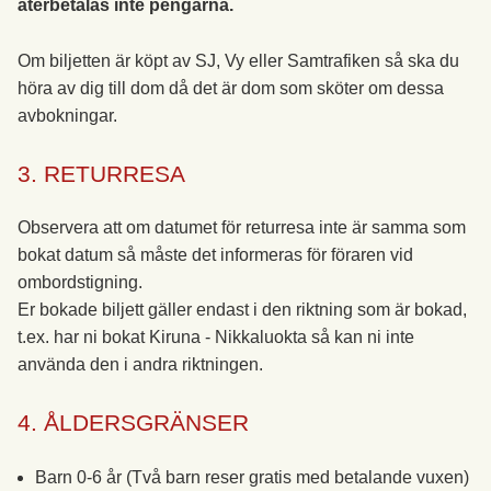
återbetalas inte pengarna.
Om biljetten är köpt av SJ, Vy eller Samtrafiken så ska du
höra av dig till dom då det är dom som sköter om dessa
avbokningar.
3. RETURRESA
Observera att om datumet för returresa inte är samma som
bokat datum så måste det informeras för föraren vid
ombordstigning.
Er bokade biljett gäller endast i den riktning som är bokad,
t.ex. har ni bokat Kiruna - Nikkaluokta så kan ni inte
använda den i andra riktningen.
4. ÅLDERSGRÄNSER
Barn 0-6 år (Två barn reser gratis med betalande vuxen)