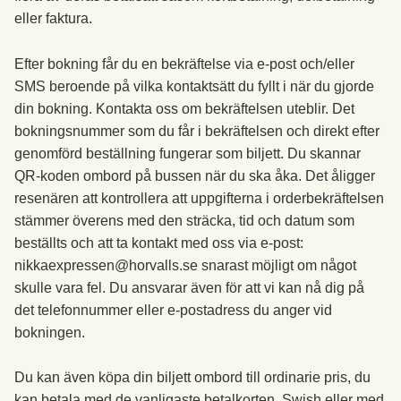
eller faktura.
Efter bokning får du en bekräftelse via e-post och/eller
SMS beroende på vilka kontaktsätt du fyllt i när du gjorde
din bokning. Kontakta oss om bekräftelsen uteblir. Det
bokningsnummer som du får i bekräftelsen och direkt efter
genomförd beställning fungerar som biljett. Du skannar
QR-koden ombord på bussen när du ska åka. Det åligger
resenären att kontrollera att uppgifterna i orderbekräftelsen
stämmer överens med den sträcka, tid och datum som
beställts och att ta kontakt med oss via e-post:
nikkaexpressen@horvalls.se snarast möjligt om något
skulle vara fel. Du ansvarar även för att vi kan nå dig på
det telefonnummer eller e-postadress du anger vid
bokningen.
Du kan även köpa din biljett ombord till ordinarie pris, du
kan betala med de vanligaste betalkorten, Swish eller med