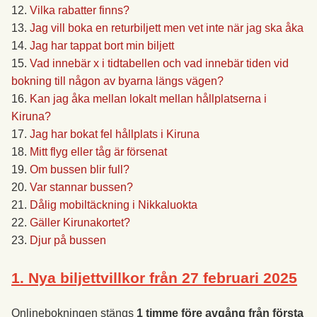
Vilka rabatter finns?
Jag vill boka en returbiljett men vet inte när jag ska åka
Jag har tappat bort min biljett
Vad innebär x i tidtabellen och vad innebär tiden vid
bokning till någon av byarna längs vägen?
Kan jag åka mellan lokalt mellan hållplatserna i
Kiruna?
Jag har bokat fel hållplats i Kiruna
Mitt flyg eller tåg är försenat
Om bussen blir full?
Var stannar bussen?
Dålig mobiltäckning i Nikkaluokta
Gäller Kirunakortet?
Djur på bussen
1. Nya biljettvillkor från 27 februari 2025
Onlinebokningen stängs
1 timme före avgång från första