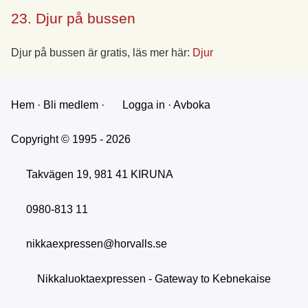
23. Djur på bussen
Djur på bussen är gratis, läs mer här:
Djur
Hem
·
Bli medlem
·
Logga in
·
Avboka
Copyright © 1995 - 2026
Takvägen 19, 981 41 KIRUNA
0980-813 11
nikkaexpressen@horvalls.se
Nikkaluoktaexpressen - Gateway to Kebnekaise