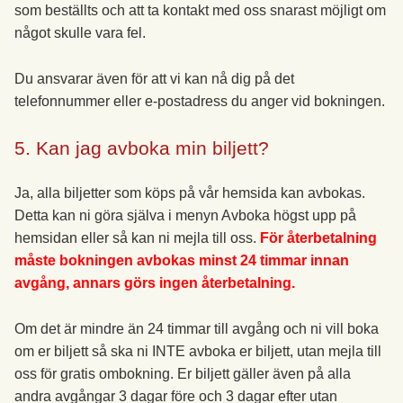
som beställts och att ta kontakt med oss snarast möjligt om
något skulle vara fel.
Du ansvarar även för att vi kan nå dig på det
telefonnummer eller e-postadress du anger vid bokningen.
5. Kan jag avboka min biljett?
Ja, alla biljetter som köps på vår hemsida kan avbokas.
Detta kan ni göra själva i menyn Avboka högst upp på
hemsidan eller så kan ni mejla till oss.
För återbetalning
måste bokningen avbokas minst 24 timmar innan
avgång, annars görs ingen återbetalning.
Om det är mindre än 24 timmar till avgång och ni vill boka
om er biljett så ska ni INTE avboka er biljett, utan mejla till
oss för gratis ombokning. Er biljett gäller även på alla
andra avgångar 3 dagar före och 3 dagar efter utan