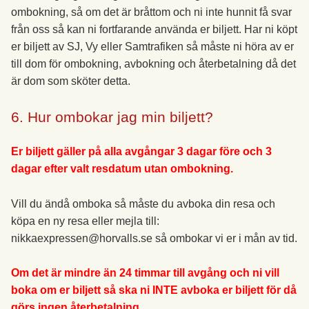
ombokning, så om det är bråttom och ni inte hunnit få svar
från oss så kan ni fortfarande använda er biljett. Har ni köpt
er biljett av SJ, Vy eller Samtrafiken så måste ni höra av er
till dom för ombokning, avbokning och återbetalning då det
är dom som sköter detta.
6. Hur ombokar jag min biljett?
Er biljett gäller på alla avgångar 3 dagar före och 3
dagar efter valt resdatum utan ombokning.
Vill du ändå omboka så måste du avboka din resa och
köpa en ny resa eller mejla till:
nikkaexpressen@horvalls.se så ombokar vi er i mån av tid.
Om det är mindre än 24 timmar till avgång och ni vill
boka om er biljett så ska ni INTE avboka er biljett för då
görs ingen återbetalning.