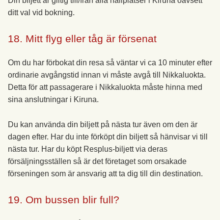
Din biljett är giltig till/från alla hållplatser i Kiruna oavsett
ditt val vid bokning.
18. Mitt flyg eller tåg är försenat
Om du har förbokat din resa så väntar vi ca 10 minuter efter
ordinarie avgångstid innan vi måste avgå till Nikkaluokta.
Detta för att passagerare i Nikkaluokta måste hinna med
sina anslutningar i Kiruna.
Du kan använda din biljett på nästa tur även om den är
dagen efter. Har du inte förköpt din biljett så hänvisar vi till
nästa tur. Har du köpt Resplus-biljett via deras
försäljningsställen så är det företaget som orsakade
förseningen som är ansvarig att ta dig till din destination.
19. Om bussen blir full?