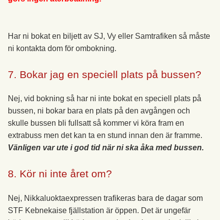
Har ni bokat en biljett av SJ, Vy eller Samtrafiken så måste
ni kontakta dom för ombokning.
7. Bokar jag en speciell plats på bussen?
Nej, vid bokning så har ni inte bokat en speciell plats på
bussen, ni bokar bara en plats på den avgången och
skulle bussen bli fullsatt så kommer vi köra fram en
extrabuss men det kan ta en stund innan den är framme.
Vänligen var ute i god tid när ni ska åka med bussen.
8. Kör ni inte året om?
Nej, Nikkaluoktaexpressen trafikeras bara de dagar som
STF Kebnekaise fjällstation är öppen. Det är ungefär