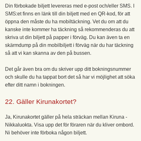
Din förbokade biljett levereras med e-post och/eller SMS. I
SMS:et finns en länk till din biljett med en QR-kod, för att
öppna den måste du ha mobiltäckning. Vet du om att du
kanske inte kommer ha täckning så rekommenderas du att
skriva ut din biljett på papper i förväg. Du kan även ta en
skärmdump på din mobilbiljett i förväg när du har täckning
så att vi kan skanna av den på bussen.
Det går även bra om du skriver upp ditt bokningsnummer
och skulle du ha tappat bort det så har vi möjlighet att söka
efter ditt namn i bokningen.
22. Gäller Kirunakortet?
Ja, Kirunakortet gäller på hela sträckan mellan Kiruna -
Nikkaluokta. Visa upp det för föraren när du kliver ombord.
Ni behöver inte förboka någon biljett.