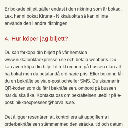
Er bokade biljett gäller endast i den riktning som är bokad,
t.ex. har ni bokat Kiruna - Nikkaluokta så kan ni inte
använda den i andra riktningen.
4. Hur köper jag biljett?
Du kan förköpa din biljett på vår hemsida
www.nikkaluoktaexpressen.se och betala webbpris. Du
kan även köpa din biljett direkt ombord på bussen utan att
ha bokat men du betalar då ordinarie pris. Efter bokning får
du en bekräftelse via e-post och/eller SMS. Du skannar in
QR-koden som du får i bekräftelsen, ombord på bussen
när du ska åka. Kontakta oss om bekräftelsen uteblir på e-
post: nikkaexpressen@horvalls.se.
Det åligger resenären att kontrollera att uppgifterna i
orderbekräftelsen stämmer med den sträcka, tid och datum