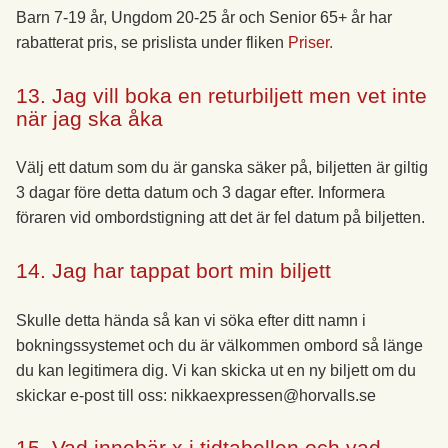
Barn 7-19 år, Ungdom 20-25 år och Senior 65+ år har
rabatterat pris, se prislista under fliken
Priser.
13. Jag vill boka en returbiljett men vet inte
när jag ska åka
Välj ett datum som du är ganska säker på, biljetten är giltig
3 dagar före detta datum och 3 dagar efter. Informera
föraren vid ombordstigning att det är fel datum på biljetten.
14. Jag har tappat bort min biljett
Skulle detta hända så kan vi söka efter ditt namn i
bokningssystemet och du är välkommen ombord så länge
du kan legitimera dig. Vi kan skicka ut en ny biljett om du
skickar e-post till oss: nikkaexpressen@horvalls.se
15. Vad innebär x i tidtabellen och vad