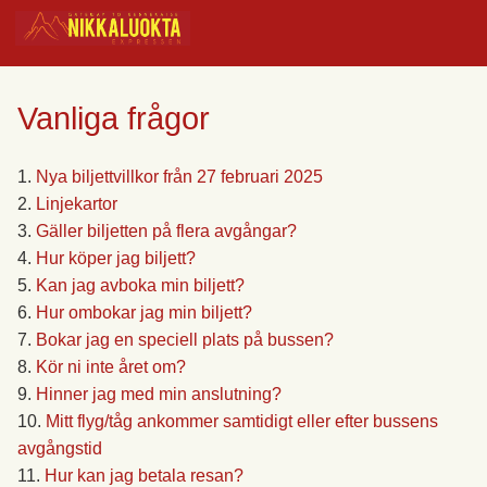
Vanliga frågor
Nya biljettvillkor från 27 februari 2025
Linjekartor
Gäller biljetten på flera avgångar?
Hur köper jag biljett?
Kan jag avboka min biljett?
Hur ombokar jag min biljett?
Bokar jag en speciell plats på bussen?
Kör ni inte året om?
Hinner jag med min anslutning?
Mitt flyg/tåg ankommer samtidigt eller efter bussens
avgångstid
Hur kan jag betala resan?