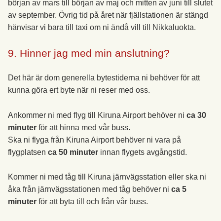
början av mars till början av maj och mitten av juni till slutet
av september. Övrig tid på året när fjällstationen är stängd
hänvisar vi bara till taxi om ni ändå vill till Nikkaluokta.
9. Hinner jag med min anslutning?
Det här är dom generella bytestiderna ni behöver för att
kunna göra ert byte när ni reser med oss.
Ankommer ni med flyg till Kiruna Airport behöver ni
ca 30
minuter
för att hinna med vår buss.
Ska ni flyga från Kiruna Airport behöver ni vara på
flygplatsen
ca 50 minuter
innan flygets avgångstid.
Kommer ni med tåg till Kiruna järnvägsstation eller ska ni
åka från järnvägsstationen med tåg behöver ni
ca 5
minuter
för att byta till och från vår buss.