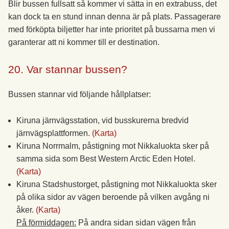
Blir bussen fullsatt så kommer vi sätta in en extrabuss, det
kan dock ta en stund innan denna är på plats. Passagerare
med förköpta biljetter har inte prioritet på bussarna men vi
garanterar att ni kommer till er destination.
20. Var stannar bussen?
Bussen stannar vid följande hållplatser:
Kiruna järnvägsstation, vid busskurerna bredvid
järnvägsplattformen.
(Karta)
Kiruna Norrmalm, påstigning mot Nikkaluokta sker på
samma sida som Best Western Arctic Eden Hotel.
(Karta)
Kiruna Stadshustorget, påstigning mot Nikkaluokta sker
på olika sidor av vägen beroende på vilken avgång ni
åker.
(Karta)
På förmiddagen:
På andra sidan sidan vägen från